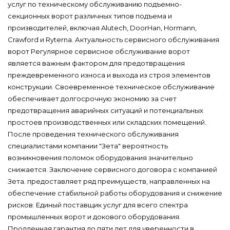
услуг по техническому обслуживанию подъемно-
секционных ворот различных типов подъема и
производителей, включая Alutech, DoorHan, Hormann,
Crawford и Ryterna. Актуальность сервисного обслуживания
ворот Регулярное сервисное обслуживание ворот
является важным фактором для предотвращения
преждевременного износа и выхода из строя элементов
конструкции. Своевременное техническое обслуживание
обеспечивает долгосрочную экономию за счет
предотвращения аварийных ситуаций и потенциальных
простоев производственных или складских помещений.
После проведения технического обслуживания
специалистами компании "Зета" вероятность
возникновения поломок оборудования значительно
снижается. Заключение сервисного договора с компанией
Зета. предоставляет ряд преимуществ, направленных на
обеспечение стабильной работы оборудования и снижение
рисков: Единый поставщик услуг для всего спектра
промышленных ворот и докового оборудования.
Продленная гарантия до пяти лет для уверенности в