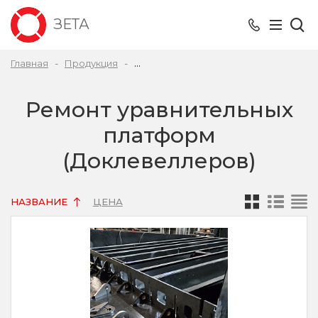
ЗЕТА
Главная
Продукция
Ремонт уравнительных платформ (Д
Ремонт уравнительных
платформ
(Доклевеллеров)
НАЗВАНИЕ
ЦЕНА