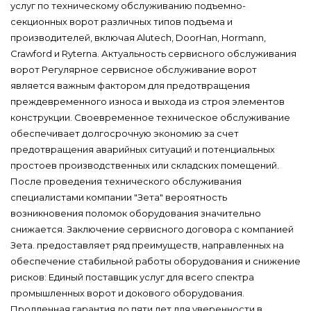
услуг по техническому обслуживанию подъемно-
секционных ворот различных типов подъема и
производителей, включая Alutech, DoorHan, Hormann,
Crawford и Ryterna. Актуальность сервисного обслуживания
ворот Регулярное сервисное обслуживание ворот
является важным фактором для предотвращения
преждевременного износа и выхода из строя элементов
конструкции. Своевременное техническое обслуживание
обеспечивает долгосрочную экономию за счет
предотвращения аварийных ситуаций и потенциальных
простоев производственных или складских помещений.
После проведения технического обслуживания
специалистами компании "Зета" вероятность
возникновения поломок оборудования значительно
снижается. Заключение сервисного договора с компанией
Зета. предоставляет ряд преимуществ, направленных на
обеспечение стабильной работы оборудования и снижение
рисков: Единый поставщик услуг для всего спектра
промышленных ворот и докового оборудования.
Продленная гарантия до пяти лет для уверенности в