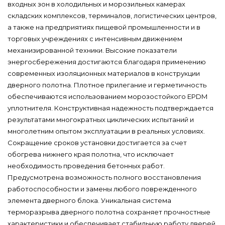
входных зон в холодильных и морозильных камерах
складских комплексов, терминалов, логистических центров,
а также на предприятиях пищевой промышленности и в
торговых учреждениях с интенсивным движением
механизированной техники. Высокие показатели
энергосбережения достигаются благодаря применению
современных изоляционных материалов в конструкции
дверного полотна. Плотное прилегание и герметичность
обеспечиваются использованием морозостойкого EPDM
уплотнителя. Конструктивная надежность подтверждается
результатами многократных циклических испытаний и
многолетним опытом эксплуатации в реальных условиях.
Сокращение сроков установки достигается за счет
обогрева нижнего края полотна, что исключает
необходимость проведения бетонных работ.
Предусмотрена возможность полного восстановления
работоспособности и замены любого поврежденного
элемента дверного блока. Уникальная система
терморазрыва дверного полотна сохраняет прочностные
характеристики и обеспечивает стабильную работу дверей