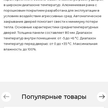
в широком диапазоне температур. Алюминиевая рама с
порошковым покрытием разработана для эксплуатации в
условиях воздействия агрессивных сред. Автоматическое
закрывание дверей помогает свести к минимуму потери
тепла. Основные характеристики среднетемпературных
дверей: Толщина панели составляет 80 мм. Диапазон
температур внутри помещения: от -5 до +6 °C. Диапазон
температур перед дверью: от 0 до +35 °C. Максимальная
влажность: до 100%.
Популярные товары