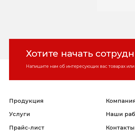
Хотите начать сотруд
Напишите нам об интересующих вас товарах или 
Продукция
Компани
Услуги
Наши ра
Прайс-лист
Контакты