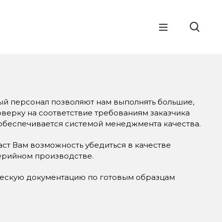
й персонал позволяют нам выполнять большие,
верку на соответствие требованиям заказчика
 обеспечивается системой менеджмента качества.
ст Вам возможность убедиться в качестве
серийном производстве.
ческую документацию по готовым образцам