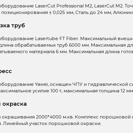
борудование LaserCut Professional M2, LaserCut M2. То
позиционирования ± 0,025 мм, Сталь до 24 мм, Алюми
зка труб
борудование Lasertube FT Fiber. Максимальный внешний
длина обрабатываемых труб 6000 мм. Максимальная дл
атываемого материала 6 мм. Максимальная длина гото
ресс
оборудование Yawei, оснащен ЧПУ и гидравлической с
 максимальное усилие 100 т, максимальная толщина 12 м
 окраска
 окрашивания 2000*4000 м.кв. Комплекс порошковой 
. Линейный участок порошковой окраски.