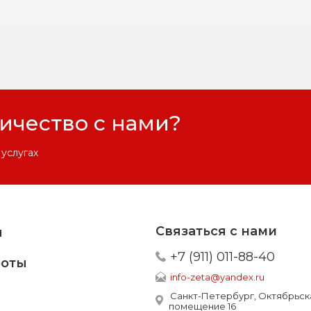
ничество с нами?
услугах
Связаться с нами
я
+7 (911) 011-88-40
боты
info-zeta@yandex.ru
Санкт-Петербург, Октябрьска
помещение 16