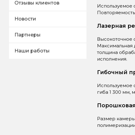
Отзывы клиентов
Используемое о
Повторяемость 
Новости
Лазерная ре
Партнеры
Высокоточное о
Максимальная 
Наши работы
толщина обраб
исполнения.
Гибочный п
Используемое 
гиба 1 300 мм,
Порошковая
Размер камеры
полимеризации