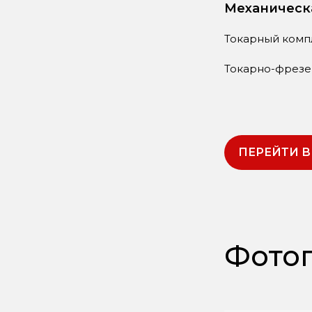
Механическ
Токарный компл
Токарно-фрез
ПЕРЕЙТИ В
Фотог