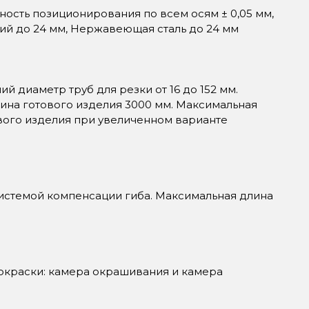
чность позиционирования по всем осям ± 0,05 мм,
ний до 24 мм, Нержавеющая сталь до 24 мм
 диаметр труб для резки от 16 до 152 мм.
ина готового изделия 3000 мм. Максимальная
вого изделия при увеличенном варианте
истемой компенсации гиба. Максимальная длина
м
окраски: камера окрашивания и камера